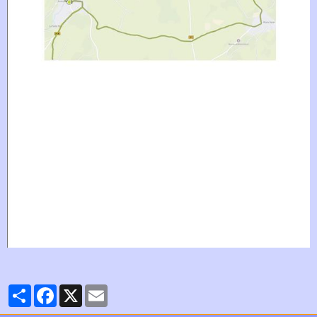
Partager
Facebook
X
Email