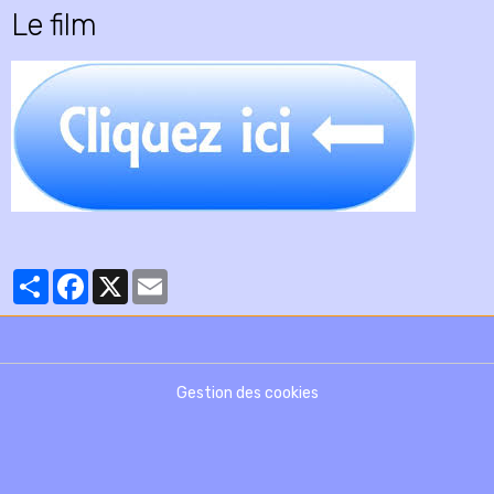
Le film
Partager
Facebook
X
Email
Gestion des cookies