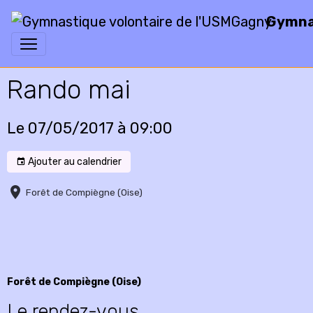
Gymnas
Rando mai
Le 07/05/2017
à 09:00
Ajouter au calendrier
Forêt de Compiègne (Oise)
Forêt de Compiègne (Oise)
Le rendez-vous