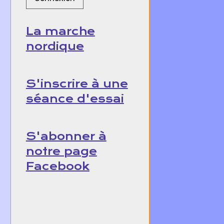
La marche
nordique
S'inscrire à une
séance d'essai
S'abonner à
notre page
Facebook