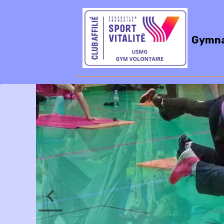
Gymna