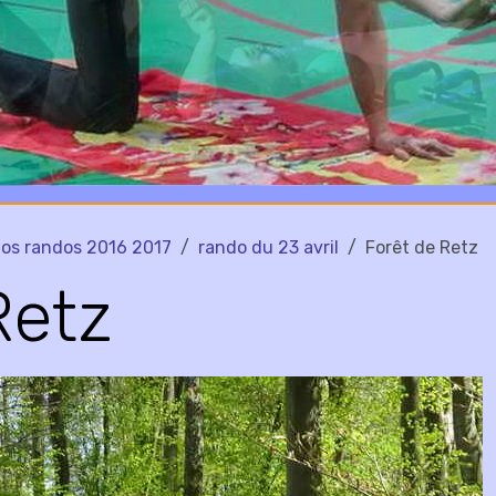
os randos 2016 2017
rando du 23 avril
Forêt de Retz
Retz