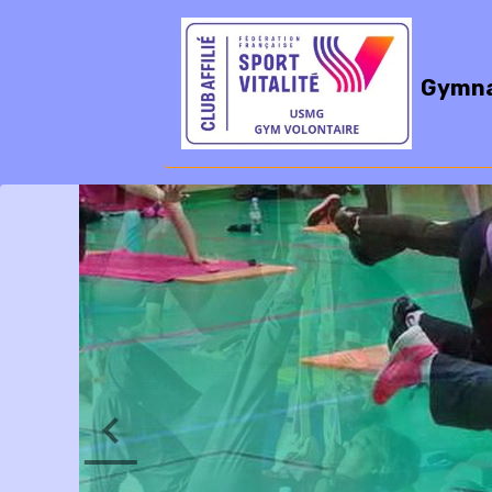
Gymna