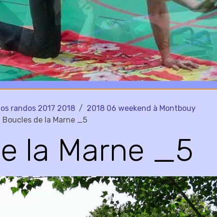
os randos 2017 2018
2018 06 weekend à Montbouy
Boucles de la Marne _5
e la Marne _5