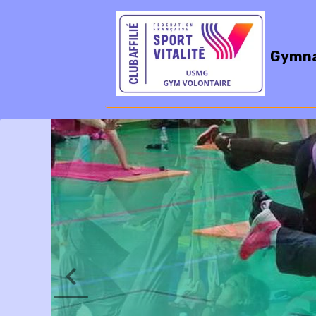
Gymna