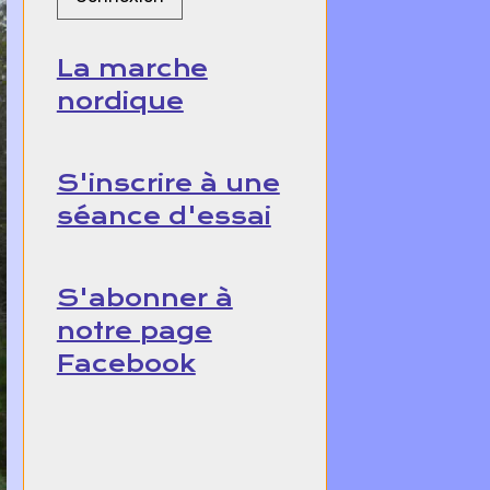
La marche
nordique
S'inscrire à une
séance d'essai
S'abonner à
notre page
Facebook