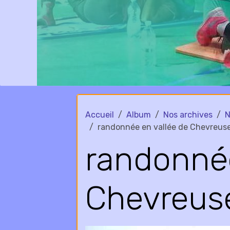
Accueil
Album
Nos archives
N
randonnée en vallée de Chevreus
randonnée
Chevreus