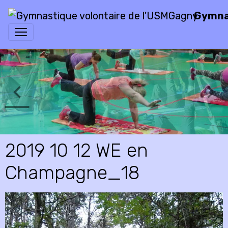
Gymnas
2019 10 12 WE en
Champagne_18