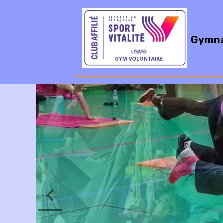
Gymna