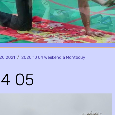
20 2021
2020 10 04 weekend à Montbouy
04 05