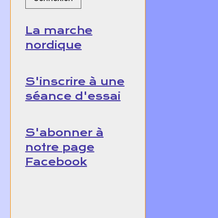
La marche
nordique
S'inscrire à une
séance d'essai
S'abonner à
notre page
Facebook