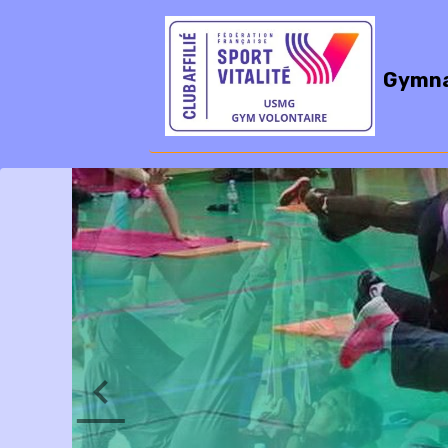
Gymna