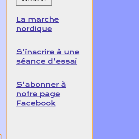
La marche
nordique
S'inscrire à une
séance d'essai
S'abonner à
notre page
Facebook