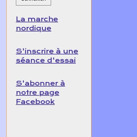
La marche
nordique
S'inscrire à une
séance d'essai
S'abonner à
notre page
Facebook