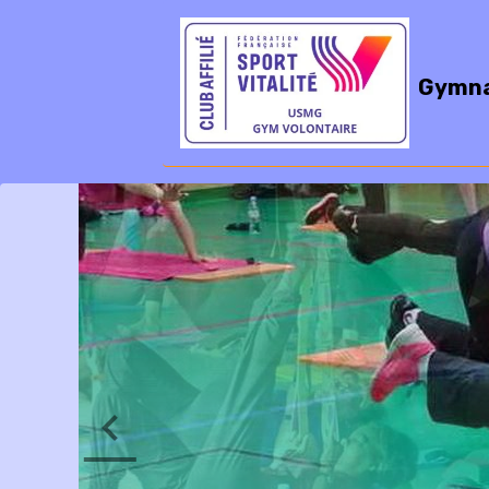
Gymna