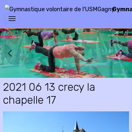
Gymnas
2021 06 13 crecy la
chapelle 17