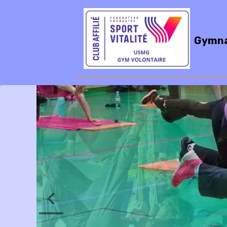
Gymna