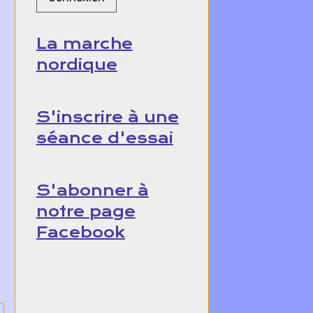
La marche
nordique
S'inscrire à une
séance d'essai
S'abonner à
notre page
Facebook