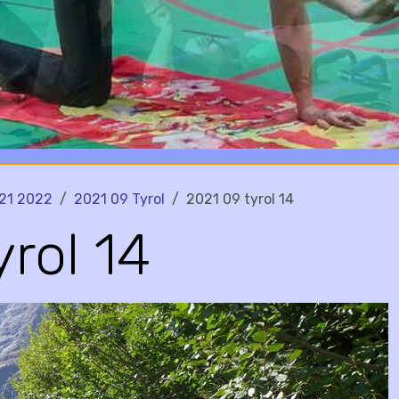
21 2022
2021 09 Tyrol
2021 09 tyrol 14
yrol 14