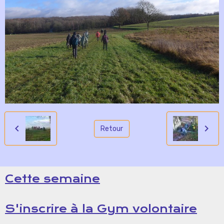
Retour
Cette semaine
S'inscrire à la Gym volontaire