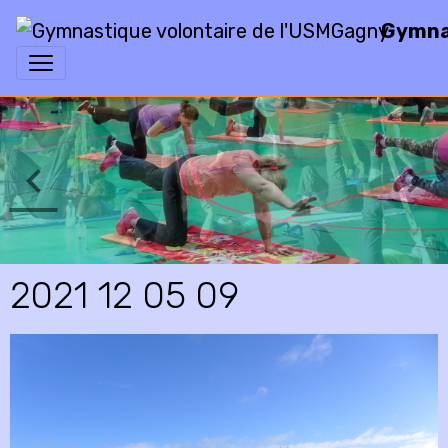
Gymnas
2021 12 05 09