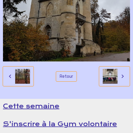
Retour
Cette semaine
S'inscrire à la Gym volontaire