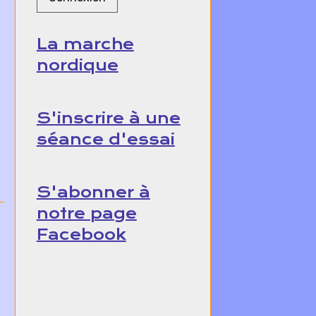
La marche
nordique
S'inscrire à une
séance d'essai
S'abonner à
notre page
Facebook