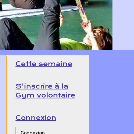
Cette semaine
S'inscrire à la
Gym volontaire
Connexion
Connexion