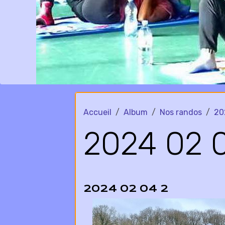
Accueil
Album
Nos randos
20
2024 02 0
2024 02 04 2