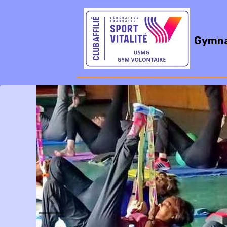
Gymna