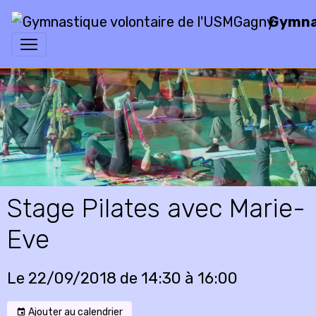
Gymnas
Stage Pilates avec Marie-
Eve
Le 22/09/2018
de 14:30
à 16:00
Ajouter au calendrier