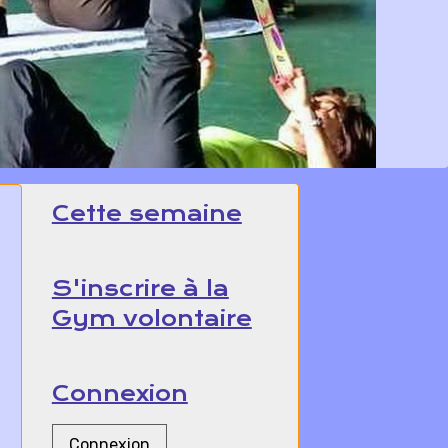
Cette semaine
S'inscrire à la
Gym volontaire
Connexion
Connexion