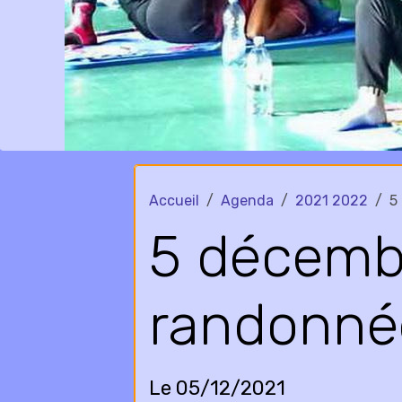
Accueil
Agenda
2021 2022
5
5 décemb
randonné
Le 05/12/2021