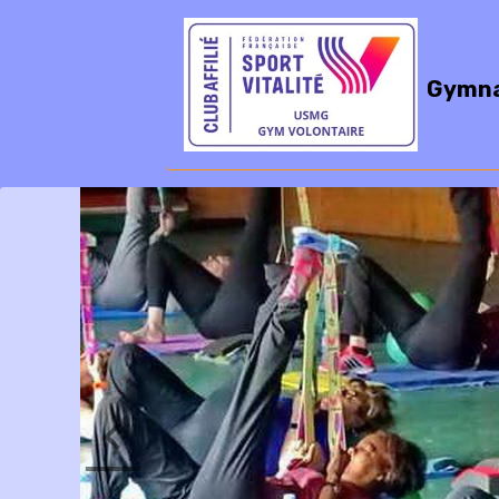
Gymna