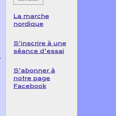
La marche
nordique
S'inscrire à une
séance d'essai
e
S'abonner à
notre page
Facebook