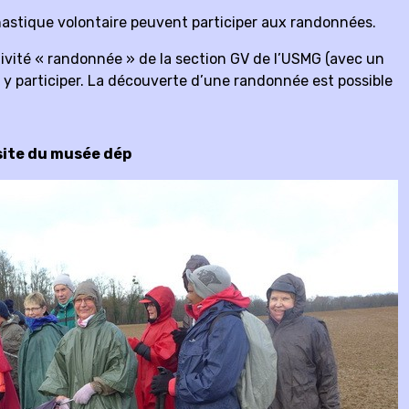
astique volontaire peuvent participer aux randonnées.
ctivité « randonnée » de la section GV de l’USMG (avec un
r y participer. La découverte d’une randonnée est possible
site du musée dép