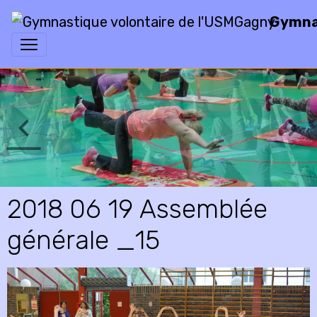
Gymnas
2018 06 19 Assemblée
générale _15