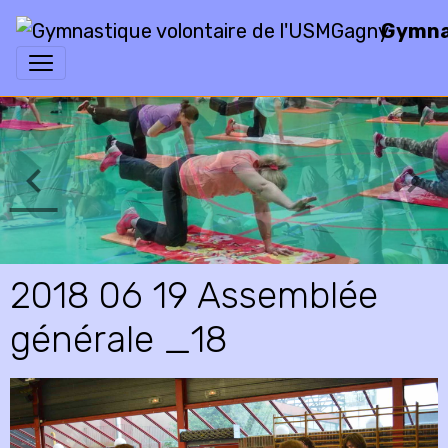
Gymnas
2018 06 19 Assemblée
générale _18