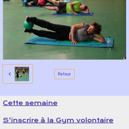
Retour
Cette semaine
S'inscrire à la Gym volontaire