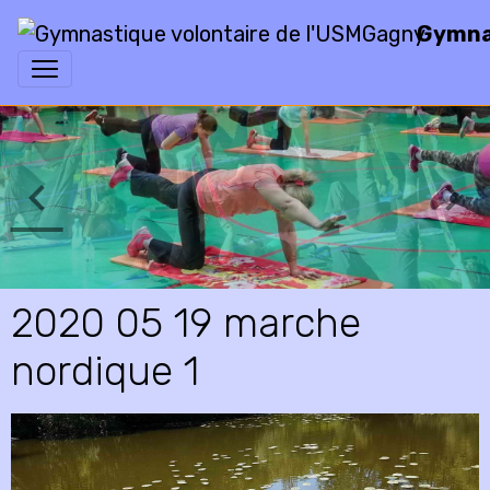
Gymnas
2020 05 19 marche
nordique 1