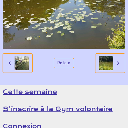
Retour
Cette semaine
S'inscrire à la Gym volontaire
Connexion