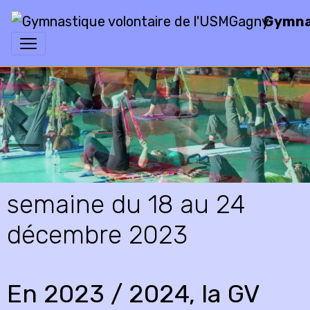
Gymnas
semaine du 18 au 24
décembre 2023
En 2023 / 2024, la GV