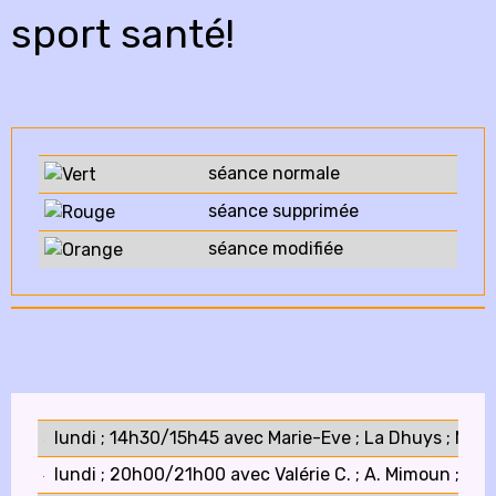
sport santé!
séance normale
séance supprimée
séance modifiée
lundi ; 14h30/15h45 avec Marie-Eve ; La Dhuys ; Mar
lundi ; 20h00/21h00 avec Valérie C. ; A. Mimoun ; Gy